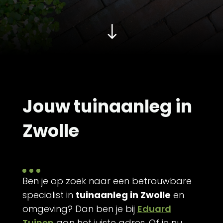
"
Contact
Jouw tuinaanleg in
Zwolle
Ben je op zoek naar een betrouwbare
specialist in
tuinaanleg in Zwolle
en
omgeving? Dan ben je bij
Eduard
Tuinen
aan het juiste adres. Of je nu