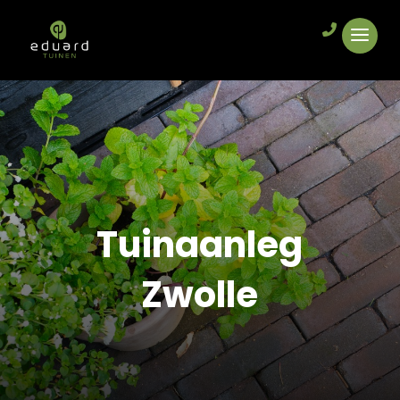
Tuinaanleg
Zwolle