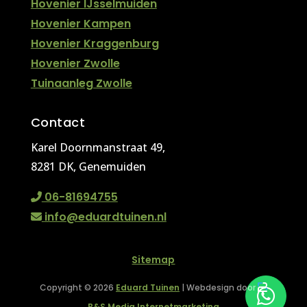
Hovenier IJsselmuiden
Hovenier Kampen
Hovenier Kraggenburg
Hovenier Zwolle
Tuinaanleg Zwolle
Contact
Karel Doornmanstraat 49,
8281 DK, Genemuiden
06-81694755
info@eduardtuinen.nl
Sitemap
Copyright © 2026
Eduard Tuinen
| Webdesign door
B&S Media Internetmarketing