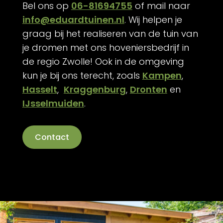
Bel ons op
06-81694755
of mail naar
info@eduardtuinen.nl
. Wij helpen je
graag bij het realiseren van de tuin van
je dromen met ons hoveniersbedrijf in
de regio Zwolle! Ook in de omgeving
kun je bij ons terecht, zoals
Kampen
,
Hasselt
,
Kraggenburg
,
Dronten
en
IJsselmuiden
.
Contact