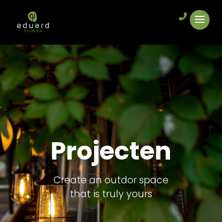
Projecten
Create an outdor space
that is truly yours