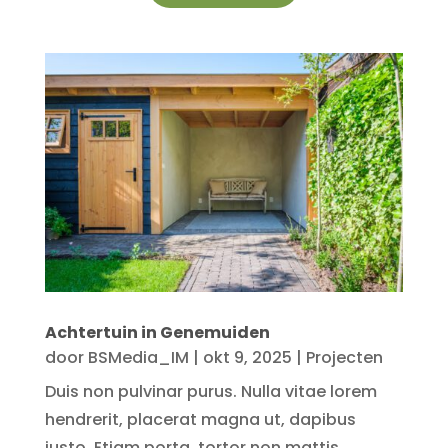
Achtertuin in Genemuiden
door
BSMedia_IM
|
okt 9, 2025
|
Projecten
Duis non pulvinar purus. Nulla vitae lorem
hendrerit, placerat magna ut, dapibus
justo. Etiam porta, tortor non mattis