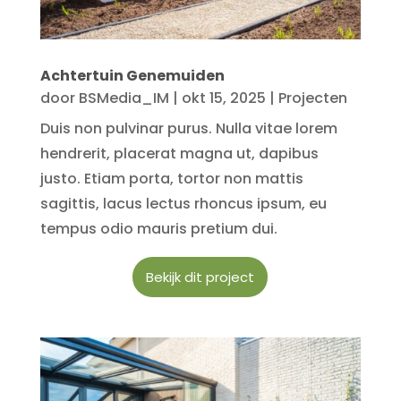
Achtertuin Genemuiden
door
BSMedia_IM
|
okt 15, 2025
|
Projecten
Duis non pulvinar purus. Nulla vitae lorem
hendrerit, placerat magna ut, dapibus
justo. Etiam porta, tortor non mattis
sagittis, lacus lectus rhoncus ipsum, eu
tempus odio mauris pretium dui.
Bekijk dit project