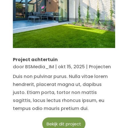
Project achtertuin
door
BSMedia_IM
|
okt 15, 2025
|
Projecten
Duis non pulvinar purus. Nulla vitae lorem
hendrerit, placerat magna ut, dapibus
justo. Etiam porta, tortor non mattis
sagittis, lacus lectus rhoncus ipsum, eu
tempus odio mauris pretium dui.
Bekijk dit project