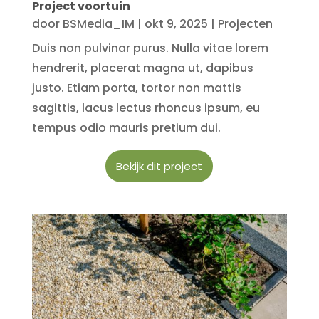
Project voortuin
door
BSMedia_IM
|
okt 9, 2025
|
Projecten
Duis non pulvinar purus. Nulla vitae lorem
hendrerit, placerat magna ut, dapibus
justo. Etiam porta, tortor non mattis
sagittis, lacus lectus rhoncus ipsum, eu
tempus odio mauris pretium dui.
Bekijk dit project