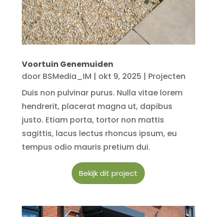
Voortuin Genemuiden
door
BSMedia_IM
|
okt 9, 2025
|
Projecten
Duis non pulvinar purus. Nulla vitae lorem
hendrerit, placerat magna ut, dapibus
justo. Etiam porta, tortor non mattis
sagittis, lacus lectus rhoncus ipsum, eu
tempus odio mauris pretium dui.
Bekijk dit project