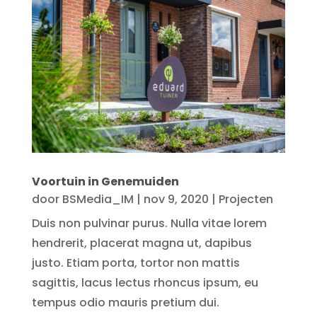
Voortuin in Genemuiden
door
BSMedia_IM
|
nov 9, 2020
|
Projecten
Duis non pulvinar purus. Nulla vitae lorem
hendrerit, placerat magna ut, dapibus
justo. Etiam porta, tortor non mattis
sagittis, lacus lectus rhoncus ipsum, eu
tempus odio mauris pretium dui.