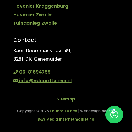
Hovenier Kraggenburg
Hovenier Zwolle
Tuinaanleg Zwolle
Contact
Karel Doornmanstraat 49,
8281 DK, Genemuiden
06-81694755
info@eduardtuinen.nl
Sitemap
Copyright © 2026
Eduard Tuinen
| Webdesign door
B&S Media Internetmarketing